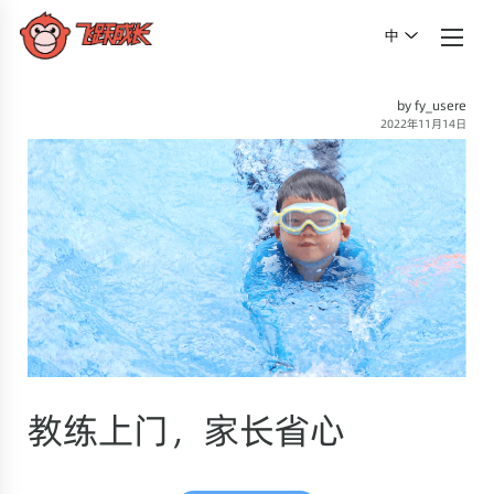
中
by fy_usere
2022年11月14日
教练上门，家长省心