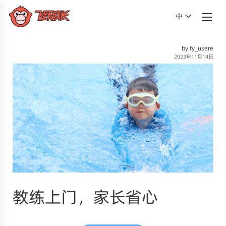
中
by fy_usere
2022年11月14日
教练上门，家长省心